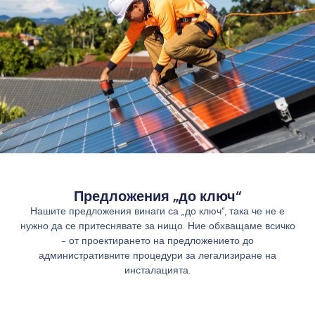
Предложения „до ключ“
Нашите предложения винаги са „до ключ“, така че не е
нужно да се притеснявате за нищо. Ние обхващаме всичко
- от проектирането на предложението до
административните процедури за легализиране на
инсталацията.