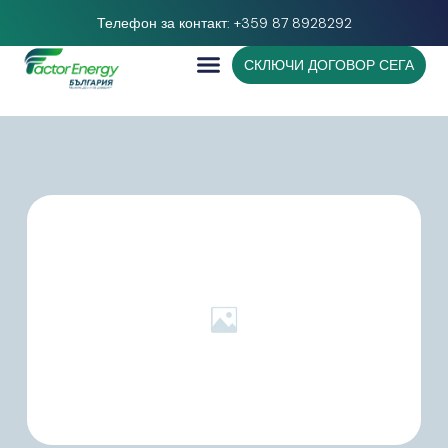
Телефон за контакт: +359 87 8928292
СКЛЮЧИ ДОГОВОР СЕГА