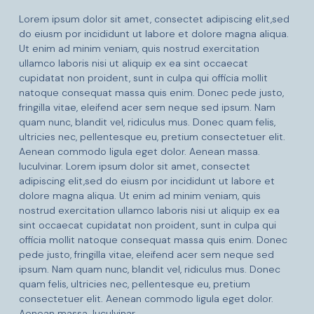
Lorem ipsum dolor sit amet, consectet adipiscing elit,sed
do eiusm por incididunt ut labore et dolore magna aliqua.
Ut enim ad minim veniam, quis nostrud exercitation
ullamco laboris nisi ut aliquip ex ea sint occaecat
cupidatat non proident, sunt in culpa qui officia mollit
natoque consequat massa quis enim. Donec pede justo,
fringilla vitae, eleifend acer sem neque sed ipsum. Nam
quam nunc, blandit vel, ridiculus mus. Donec quam felis,
ultricies nec, pellentesque eu, pretium consectetuer elit.
Aenean commodo ligula eget dolor. Aenean massa.
luculvinar. Lorem ipsum dolor sit amet, consectet
adipiscing elit,sed do eiusm por incididunt ut labore et
dolore magna aliqua. Ut enim ad minim veniam, quis
nostrud exercitation ullamco laboris nisi ut aliquip ex ea
sint occaecat cupidatat non proident, sunt in culpa qui
officia mollit natoque consequat massa quis enim. Donec
pede justo, fringilla vitae, eleifend acer sem neque sed
ipsum. Nam quam nunc, blandit vel, ridiculus mus. Donec
quam felis, ultricies nec, pellentesque eu, pretium
consectetuer elit. Aenean commodo ligula eget dolor.
Aenean massa. luculvinar.