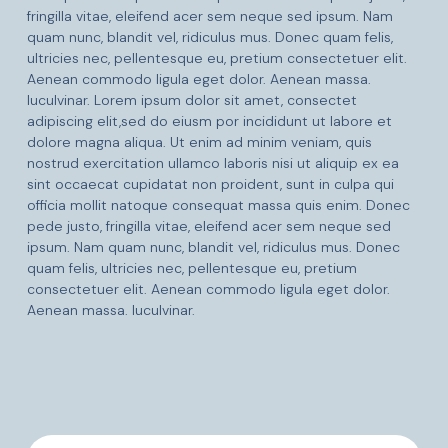
fringilla vitae, eleifend acer sem neque sed ipsum. Nam
quam nunc, blandit vel, ridiculus mus. Donec quam felis,
ultricies nec, pellentesque eu, pretium consectetuer elit.
Aenean commodo ligula eget dolor. Aenean massa.
luculvinar. Lorem ipsum dolor sit amet, consectet
adipiscing elit,sed do eiusm por incididunt ut labore et
dolore magna aliqua. Ut enim ad minim veniam, quis
nostrud exercitation ullamco laboris nisi ut aliquip ex ea
sint occaecat cupidatat non proident, sunt in culpa qui
officia mollit natoque consequat massa quis enim. Donec
pede justo, fringilla vitae, eleifend acer sem neque sed
ipsum. Nam quam nunc, blandit vel, ridiculus mus. Donec
quam felis, ultricies nec, pellentesque eu, pretium
consectetuer elit. Aenean commodo ligula eget dolor.
Aenean massa. luculvinar.