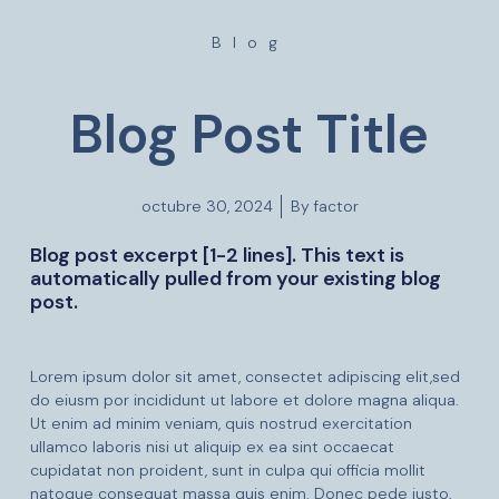
Blog
Blog Post Title
octubre 30, 2024
By
factor
Blog post excerpt [1-2 lines]. This text is
automatically pulled from your existing blog
post.
Lorem ipsum dolor sit amet, consectet adipiscing elit,sed
do eiusm por incididunt ut labore et dolore magna aliqua.
Ut enim ad minim veniam, quis nostrud exercitation
ullamco laboris nisi ut aliquip ex ea sint occaecat
cupidatat non proident, sunt in culpa qui officia mollit
natoque consequat massa quis enim. Donec pede justo,