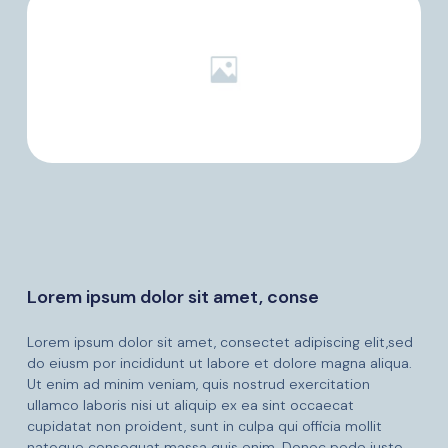
Lorem ipsum dolor sit amet, conse
Lorem ipsum dolor sit amet, consectet adipiscing elit,sed
do eiusm por incididunt ut labore et dolore magna aliqua.
Ut enim ad minim veniam, quis nostrud exercitation
ullamco laboris nisi ut aliquip ex ea sint occaecat
cupidatat non proident, sunt in culpa qui officia mollit
natoque consequat massa quis enim. Donec pede justo,